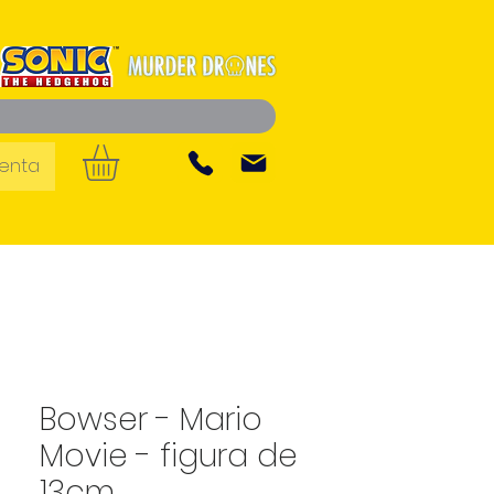
uenta
Bowser - Mario
Movie - figura de
13cm