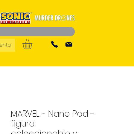
uenta
MARVEL - Nano Pod -
figura
coleccionable y