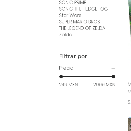
SONIC PRIME
SONIC THE HEDGEHOG
Star Wars
SUPER MARIO BROS
THE LEGEND OF ZELDA
Zelda
Filtrar por
Precio
M
249 MXN
2999 MXN
c
P
$