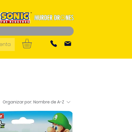
uenta
Organizar por:
Nombre de A-Z