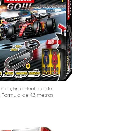
rrari, Pista Electrica de
Vista rápida
 Formula, de 4.6 metros