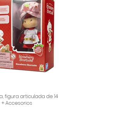
a, figura articulada de 14
Vista rápida
 + Accesorios