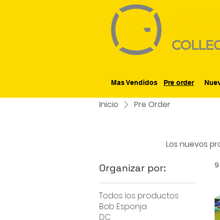
Mas Vendidos
Pre order
Nuev
Inicio
Pre Order
Los nuevos pro
9
Organizar por:
Todos los productos
Bob Esponja
DC