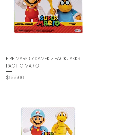
FIRE MARIO Y KAMEK 2 PACK JAKKS
PACIFIC MARIO
Precio
$655.00