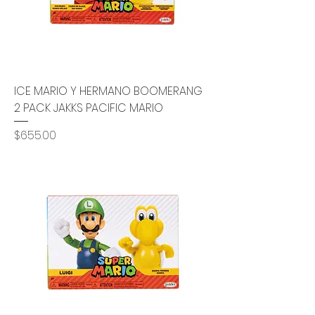
ICE MARIO Y HERMANO BOOMERANG
2 PACK JAKKS PACIFIC MARIO
Precio
$655.00