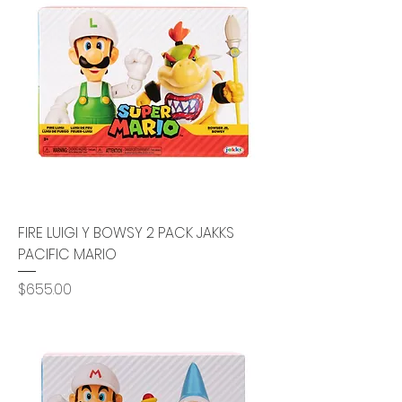
FIRE LUIGI Y BOWSY 2 PACK JAKKS
PACIFIC MARIO
Precio
$655.00